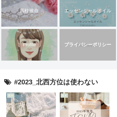
四柱推命
エッセンシャルオイル
Profile
プライバシーポリシー
#2023_北西方位は使わない
風水
風水