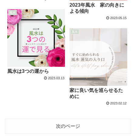
2023年風水 家の向きに
よる傾向
風水
2023.05.15
風水
風水は3つの運から
2023.03.13
家に良い気を巡らせるた
めに
2023.02.12
次のページ