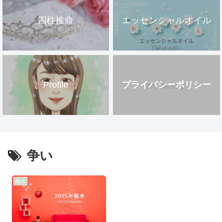
四柱推命
エッセンシャルオイル
Profile
プライバシーポリシー
争い
風水