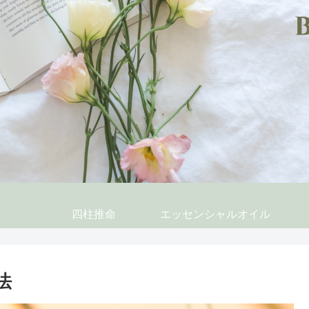
四柱推命
エッセンシャルオイル
法