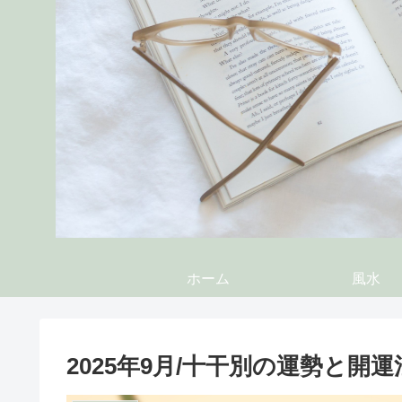
ホーム
風水
2025年9月/十干別の運勢と開運