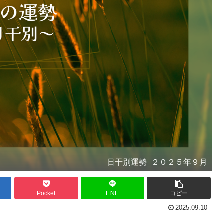
日干別運勢_２０２５年９月
Pocket
LINE
コピー
2025.09.10