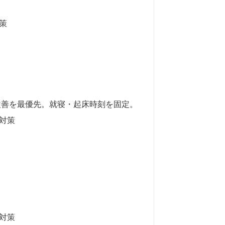
策
改善を最優先。就寝・起床時刻を固定。
対策
対策