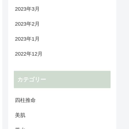
2023年3月
2023年2月
2023年1月
2022年12月
カテゴリー
四柱推命
美肌